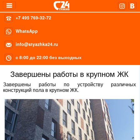
+7 495 769-32-72
WhatsApp
info@styazhka24.ru
с 8:00 до 22:00 без выходных
Завершены работы в крупном ЖК
Завершены работы по устройству различных
конструкций пола в крупном ЖК.