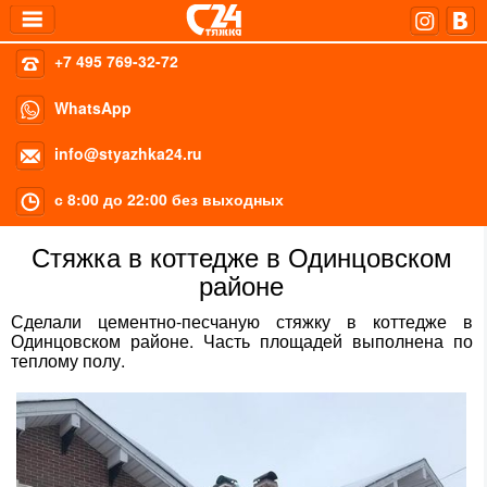
+7 495 769-32-72
WhatsApp
info@styazhka24.ru
с 8:00 до 22:00 без выходных
Стяжка в коттедже в Одинцовском
районе
Сделали цементно-песчаную стяжку в коттедже в
Одинцовском районе. Часть площадей выполнена по
теплому полу.