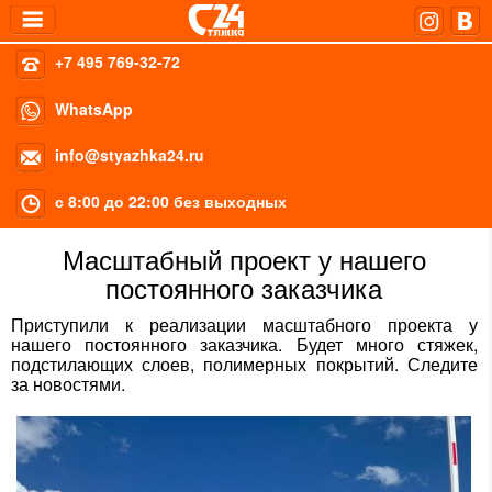
+7 495 769-32-72
WhatsApp
info@styazhka24.ru
с 8:00 до 22:00 без выходных
Масштабный проект у нашего
постоянного заказчика
Приступили к реализации масштабного проекта у
нашего постоянного заказчика. Будет много стяжек,
подстилающих слоев, полимерных покрытий. Следите
за новостями.