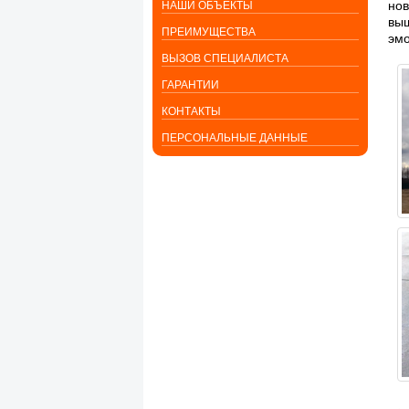
нов
НАШИ ОБЪЕКТЫ
выш
ПРЕИМУЩЕСТВА
эмо
ВЫЗОВ СПЕЦИАЛИСТА
ГАРАНТИИ
КОНТАКТЫ
ПЕРСОНАЛЬНЫЕ ДАННЫЕ