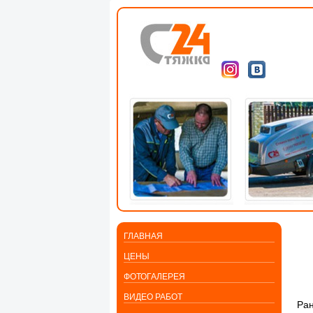
ГЛАВНАЯ
ЦЕНЫ
ФОТОГАЛЕРЕЯ
ВИДЕО РАБОТ
Ра