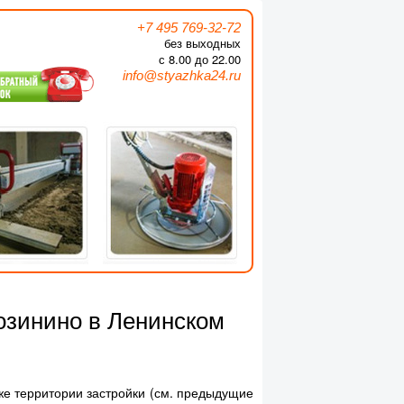
+7 495 769-32-72
без выходных
с 8.00 до 22.00
info@styazhka24.ru
озинино в Ленинском
же территории застройки (см. предыдущие