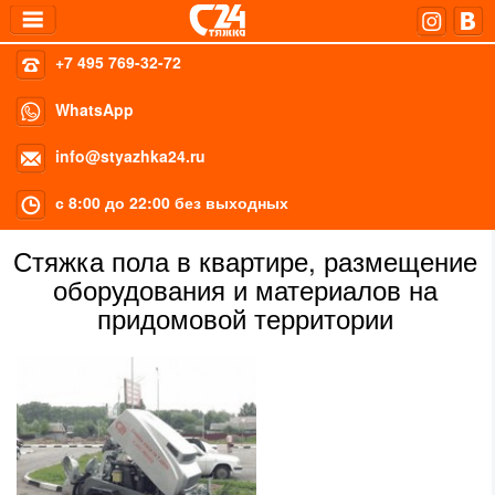
+7 495 769-32-72
WhatsApp
info@styazhka24.ru
с 8:00 до 22:00 без выходных
Стяжка пола в квартире, размещение
оборудования и материалов на
придомовой территории